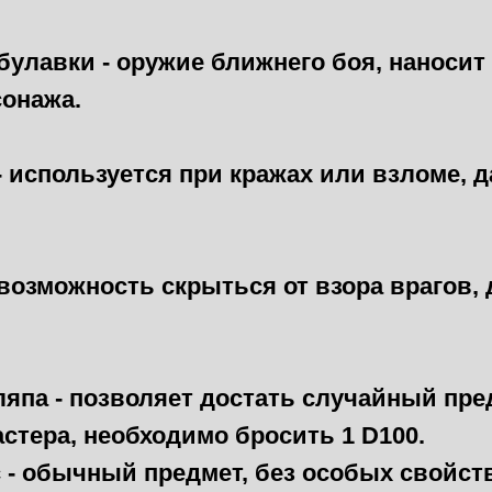
булавки -
оружие ближнего боя, наносит 
сонажа.
- используется при кражах или взломе, да
возможность скрыться от взора врагов, д
япа - позволяет достать случайный пре
стера, необходимо бросить 1 D100.
 - обычный предмет, без особых свойст