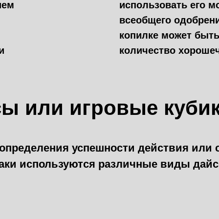
ием
использовать его м
всеобщего одобрен
копилке может быть
и
количество хороше
ы или игровые кубик
определения успешности действия или
аки используются различные виды дай