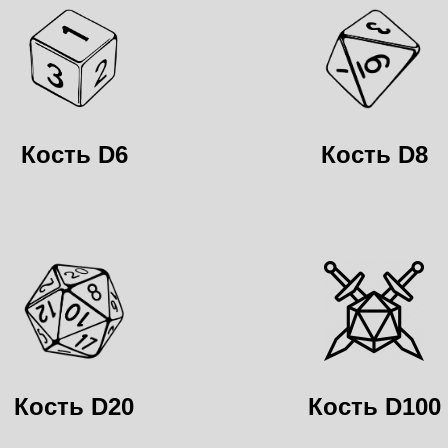
Кость D6
Кость D8
Кость D20
Кость D100