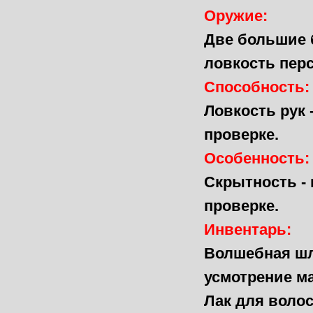
Оружие:
Две большие 
ловкость пер
Способность:
Ловкость рук 
проверке.
Особенность:
Скрытность - 
проверке.
Инвентарь:
Волшебная шл
усмотрение ма
Лак для волос