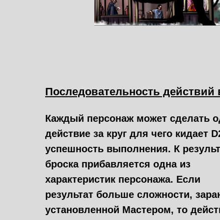
Последовательность действий 
Каждый персонаж может сделать о
действие за круг для чего кидает D
успешность выполнения. К результ
броска прибавляется одна из
характеристик персонажа. Если
результат больше сложности, зара
установленной Мастером, то дейст