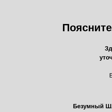
Поясните
Зд
уто
Безумный Ш