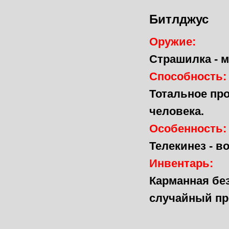
Битлджус
Оружие:
Страшилка -
м
Способность:
Тотальное про
человека.
Особенность:
Телекинез - 
Инвентарь:
Карманная бе
случайный пре