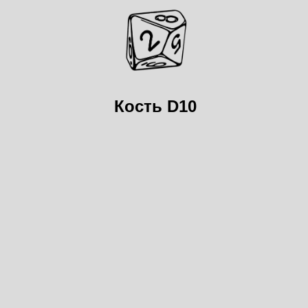
Кость D10